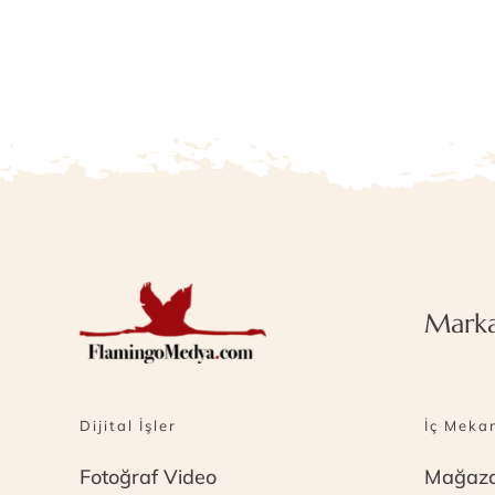
Marka
Dijital İşler
İç Meka
Fotoğraf Video
Mağaza