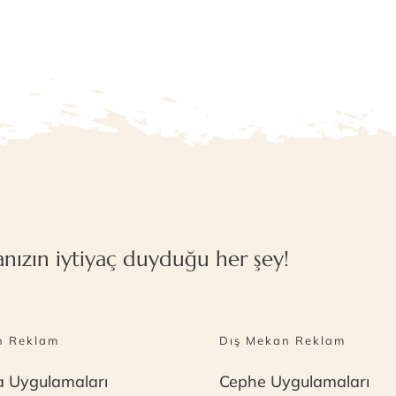
nızın iytiyaç duyduğu her şey!
n Reklam
Dış Mekan Reklam
 Uygulamaları
Cephe Uygulamaları