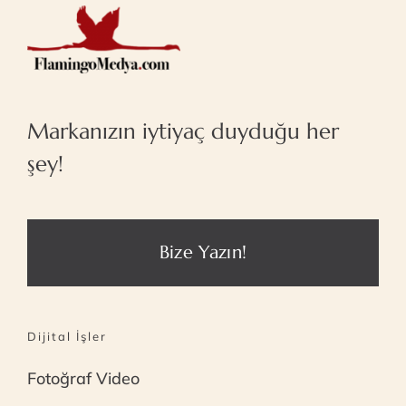
Markanızın iytiyaç duyduğu her
şey!
Bize Yazın!
Dijital İşler
Fotoğraf Video