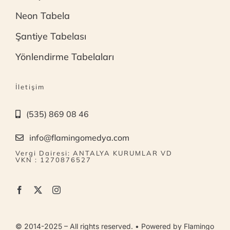
Neon Tabela
Şantiye Tabelası
Yönlendirme Tabelaları
İletişim
(535) 869 08 46
info@flamingomedya.com
Vergi Dairesi: ANTALYA KURUMLAR VD
VKN : 1270876527
© 2014-2025 – All rights reserved. • Powered by Flamingo