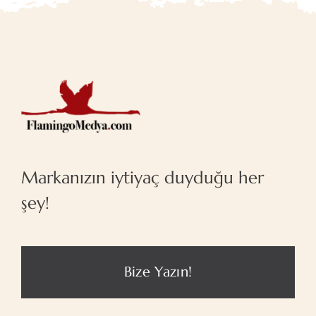
Markanızın iytiyaç duyduğu her
şey!
Bize Yazın!