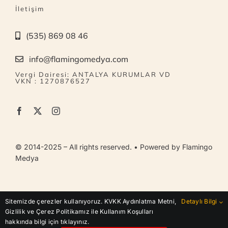
İletişim
(535) 869 08 46
info@flamingomedya.com
Vergi Dairesi: ANTALYA KURUMLAR VD
VKN : 1270876527
© 2014-2025 – All rights reserved. • Powered by Flamingo
Medya
KVKK Aydınlatma Metni | Gizlilik / Çerez Politikası |
Sitemizde çerezler kullanıyoruz. KVKK Aydınlatma Metni,
Detaylı Bilgi
Kullanım Koşulları
Gizlilik ve Çerez Politikamız ile Kullanım Koşulları
hakkında bilgi için tıklayınız.