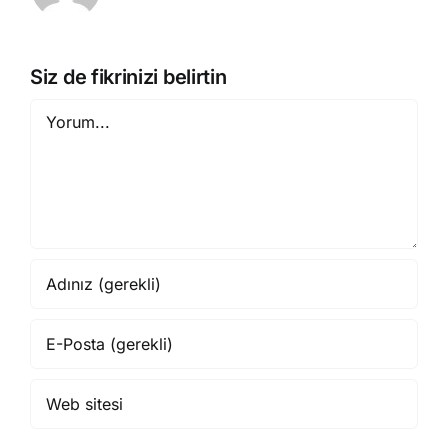
Siz de fikrinizi belirtin
Yorum