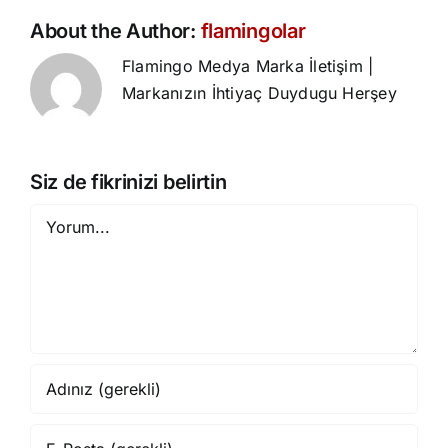
About the Author:
flamingolar
Flamingo Medya Marka İletişim |
Markanızın İhtiyaç Duydugu Herşey
Siz de fikrinizi belirtin
Yorum