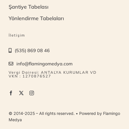
Şantiye Tabelası
Yönlendirme Tabelaları
İletişim
(535) 869 08 46
info@flamingomedya.com
Vergi Dairesi: ANTALYA KURUMLAR VD
VKN : 1270876527
© 2014-2025 – All rights reserved. • Powered by Flamingo
Medya