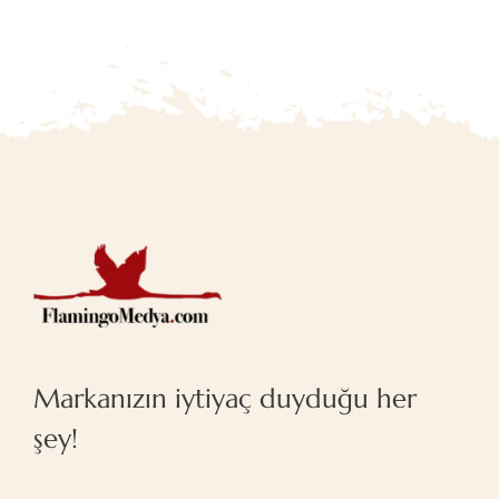
Markanızın iytiyaç duyduğu her
şey!