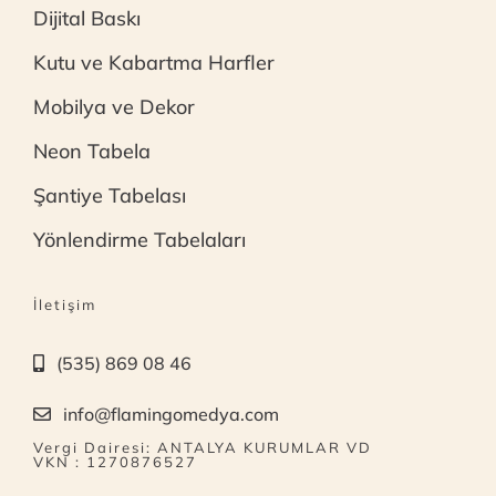
Dijital Baskı
Kutu ve Kabartma Harfler
Mobilya ve Dekor
Neon Tabela
Şantiye Tabelası
Yönlendirme Tabelaları
İletişim
(535) 869 08 46
info@flamingomedya.com
Vergi Dairesi: ANTALYA KURUMLAR VD
VKN : 1270876527