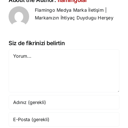
About the Author:
flamingolar
Flamingo Medya Marka İletişim |
Markanızın İhtiyaç Duydugu Herşey
Siz de fikrinizi belirtin
Yorum