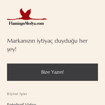
Markanızın iytiyaç duyduğu her
şey!
Bize Yazın!
Dijital İşler
Fotoğraf Video