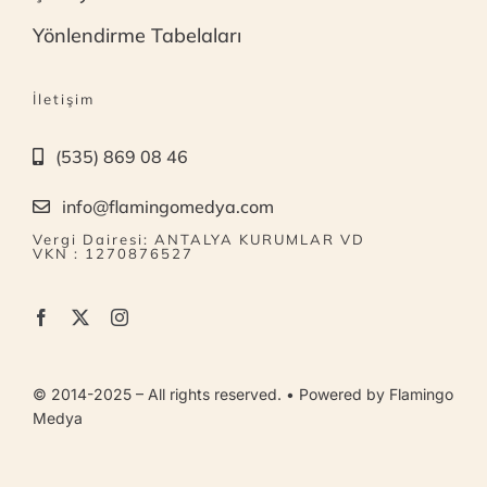
Yönlendirme Tabelaları
İletişim
(535) 869 08 46
info@flamingomedya.com
Vergi Dairesi: ANTALYA KURUMLAR VD
VKN : 1270876527
© 2014-2025 – All rights reserved. • Powered by Flamingo
Medya